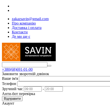
zakazsavin@gmail.com
Про компанію
Доставка і оплата
Контакти
Де ми ще є
+380(68)691-01-00
Замовити зворотній дзвінок
Ваше ім'я
Телефон
Зручний час
-
Анти-бот перевірка
Відправити
Акаунт