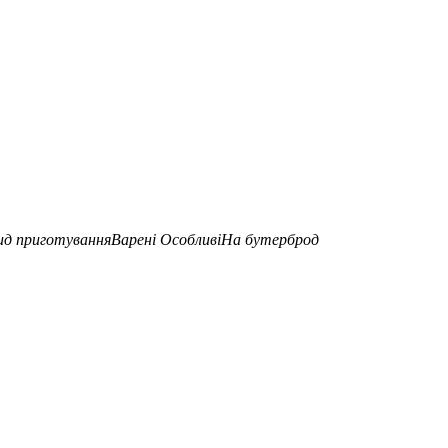
ид приготування
Варені
Особливі
На бутерброд