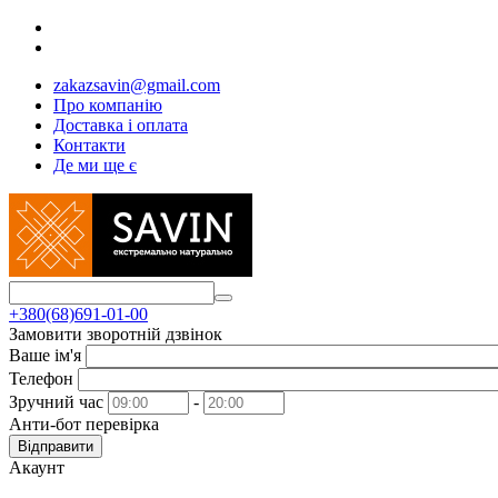
zakazsavin@gmail.com
Про компанію
Доставка і оплата
Контакти
Де ми ще є
+380(68)691-01-00
Замовити зворотній дзвінок
Ваше ім'я
Телефон
Зручний час
-
Анти-бот перевірка
Відправити
Акаунт