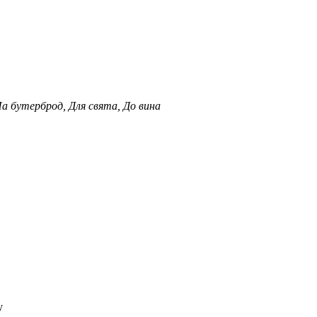
а бутерброд, Для свята, До вина
у