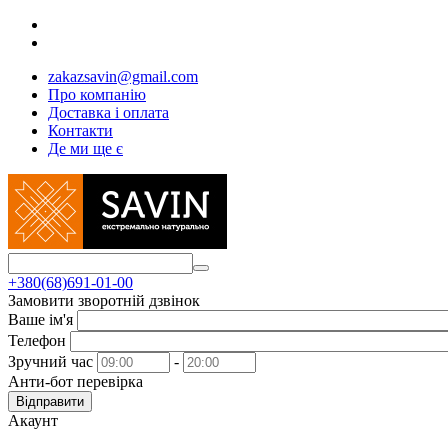
zakazsavin@gmail.com
Про компанію
Доставка і оплата
Контакти
Де ми ще є
+380(68)691-01-00
Замовити зворотній дзвінок
Ваше ім'я
Телефон
Зручний час
-
Анти-бот перевірка
Відправити
Акаунт