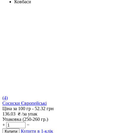
Ковбаси
(4)
Сосиски Європейські
Ціна за 100 гр -
52.32 грн
136.03
₴
/за упак
Упаковка
(250-260 гр.)
+
−
Купити в 1-клік
Купити