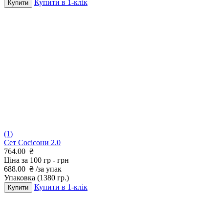
Купити в 1-клік
Купити
(1)
Сет Сосісони 2.0
764.00
₴
Ціна за 100 гр -
грн
688.00
₴
/за упак
Упаковка
(1380 гр.)
Купити в 1-клік
Купити