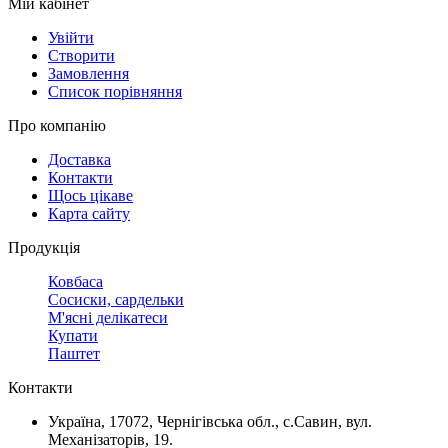
Мій кабінет
Увійти
Створити
Замовлення
Cписок порівняння
Про компанію
Доставка
Контакти
Щось цікаве
Карта сайту
Продукція
Ковбаса
Сосиски, сардельки
М'ясні делікатеси
Купати
Паштет
Контакти
Україна, 17072, Чернігівська обл., с.Савин, вул.
Механiзаторів, 19.