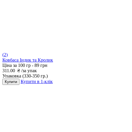
(2)
Ковбаса Індик та Кролик
Ціна за 100 гр -
89 грн
311.00
₴
/за упак
Упаковка
(330-350 гр.)
Купити в 1-клік
Купити