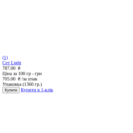
(1)
Сет Light
787.00
₴
Ціна за 100 гр -
грн
705.00
₴
/за упак
Упаковка
(1360 гр.)
Купити в 1-клік
Купити