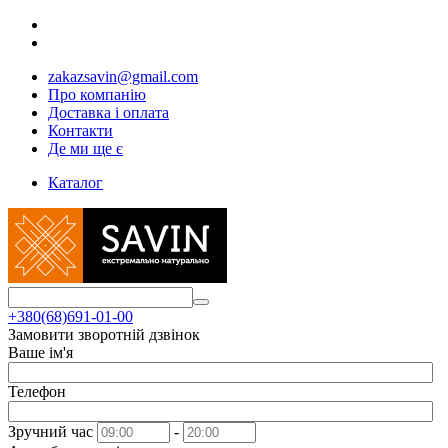
zakazsavin@gmail.com
Про компанію
Доставка і оплата
Контакти
Де ми ще є
Каталог
+380(68)691-01-00
Замовити зворотній дзвінок
Ваше ім'я
Телефон
Зручний час
-