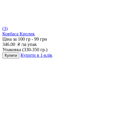
(3)
Ковбаса Кролик
Ціна за 100 гр -
99 грн
346.00
₴
/за упак
Упаковка
(330-350 гр.)
Купити в 1-клік
Купити