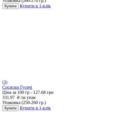
Упаковка
(260-270 гр.)
Купити в 1-клік
Купити
(3)
Сосиски Гусячі
Ціна за 100 гр -
127.68 грн
331.97
₴
/за упак
Упаковка
(250-260 гр.)
Купити в 1-клік
Купити