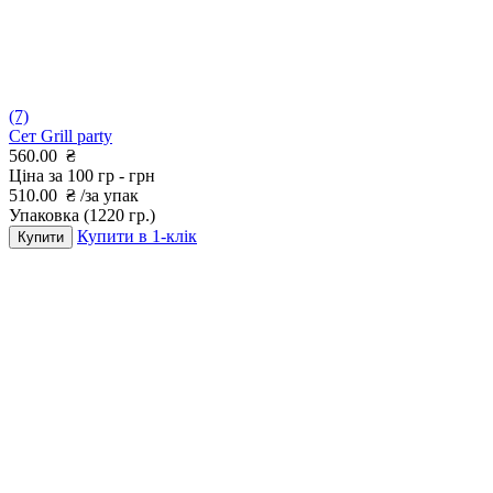
(7)
Сет Grill party
560.00
₴
Ціна за 100 гр -
грн
510.00
₴
/за упак
Упаковка
(1220 гр.)
Купити в 1-клік
Купити