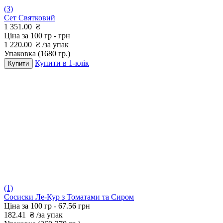
(3)
Сет Святковий
1 351.00
₴
Ціна за 100 гр -
грн
1 220.00
₴
/за упак
Упаковка
(1680 гр.)
Купити в 1-клік
Купити
(1)
Сосиски Ле-Кур з Томатами та Сиром
Ціна за 100 гр -
67.56 грн
182.41
₴
/за упак