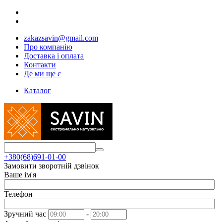
zakazsavin@gmail.com
Про компанію
Доставка і оплата
Контакти
Де ми ще є
Каталог
+380(68)691-01-00
Замовити зворотній дзвінок
Ваше ім'я
Телефон
Зручний час
-